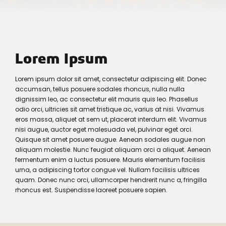
Lorem Ipsum
Lorem ipsum dolor sit amet, consectetur adipiscing elit. Donec
accumsan, tellus posuere sodales rhoncus, nulla nulla
dignissim leo, ac consectetur elit mauris quis leo. Phasellus
odio orci, ultricies sit amet tristique ac, varius at nisi. Vivamus
eros massa, aliquet at sem ut, placerat interdum elit. Vivamus
nisi augue, auctor eget malesuada vel, pulvinar eget orci.
Quisque sit amet posuere augue. Aenean sodales augue non
aliquam molestie. Nunc feugiat aliquam orci a aliquet. Aenean
fermentum enim a luctus posuere. Mauris elementum facilisis
urna, a adipiscing tortor congue vel. Nullam facilisis ultrices
quam. Donec nunc orci, ullamcorper hendrerit nunc a, fringilla
rhoncus est. Suspendisse laoreet posuere sapien.