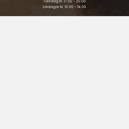
Torsdag kl. 17.00 - 20.00
Lördagar kl. 10.00 - 14.00
Händelö
Tisdagar 16:00 - 20:00
Lördagar 10:00 - 16:00
FÖLJ OSS PÅ FACEBOOK
KONTAKT