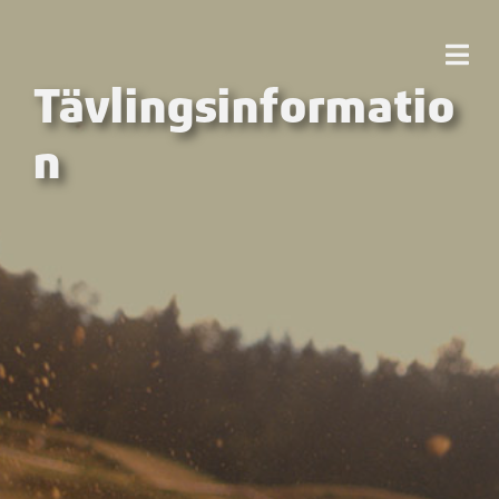
Tävlingsinformatio
n