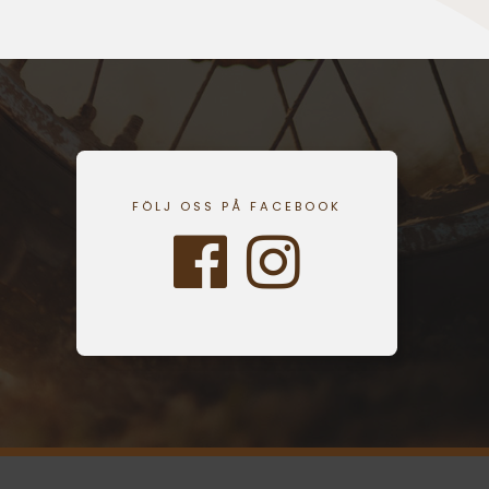
FÖLJ OSS PÅ FACEBOOK