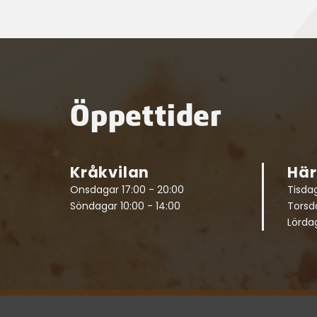
Öppettider
Kråkvilan
Hä
Onsdagar 17:00 - 20:00
Tisdag
Söndagar 10:00 - 14:00
Torsda
Lördag