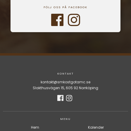
FÖLJ OSS PÅ FACEBOOK
KONTAKT
kontakt@smkostgotamc.se
Slakthusvägen 15, 605 92 Norrköping
MENU
Hem
Kalender