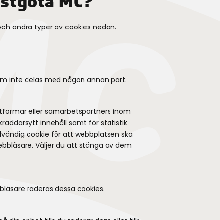
Östgöta MC?
ch andra typer av cookies nedan.
som inte delas med någon annan part.
attformar eller samarbetspartners inom
räddarsytt innehåll samt för statistik
dvändig cookie för att webbplatsen ska
ebbläsare. Väljer du att stänga av dem
bbläsare raderas dessa cookies.