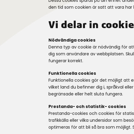
Dessa cookies sparas på din enhet under e
den tid som cookien är satt att vara har l
Vi delar in cooki
Nödvändiga cookies
Denna typ av cookie är nödvändig för at
dig som användare av webbplatsen. Skull
fungerar korrekt.
Funktionella cookies
Funktionella cookies gör det möjligt att
vilket land du befinner dig i, språkval ell
begränsade eller helt sluta fungera.
Prestanda- och statistik- cookies
Prestanda-cookies och cookies för stati
trafikkälla eller vilka undersidor som 
optimeras för att bli så bra som möjligt.