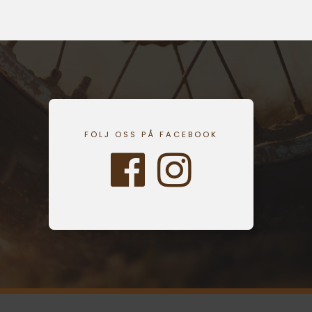
FÖLJ OSS PÅ FACEBOOK