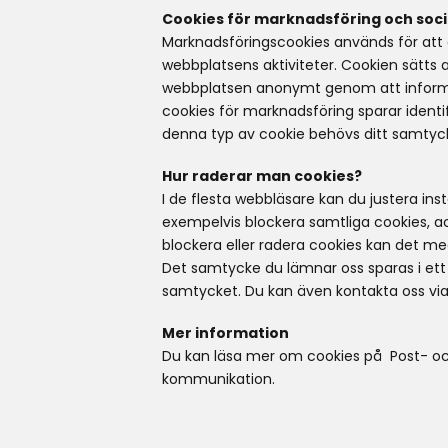
Cookies för marknadsföring och soc
Marknadsföringscookies används för att 
webbplatsens aktiviteter. Cookien sätts
webbplatsen anonymt genom att informati
cookies för marknadsföring sparar identi
denna typ av cookie behövs ditt samtyck
Hur raderar man cookies?
I de flesta webbläsare kan du justera ins
exempelvis blockera samtliga cookies, ac
blockera eller radera cookies kan det med
Det samtycke du lämnar oss sparas i ett
samtycket. Du kan även kontakta oss via 
Mer information
Du kan läsa mer om cookies på Post- oc
kommunikation.