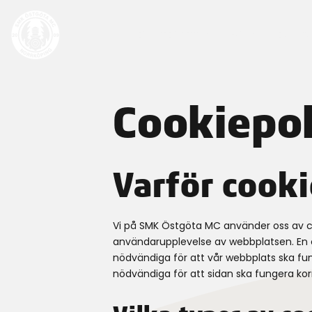
SENASTE NYTT
MX
ENDUR
Cookiepo
Varför cook
Vi på SMK Östgöta MC använder oss av cook
användarupplevelse av webbplatsen. En co
nödvändiga för att vår webbplats ska fu
nödvändiga för att sidan ska fungera korr