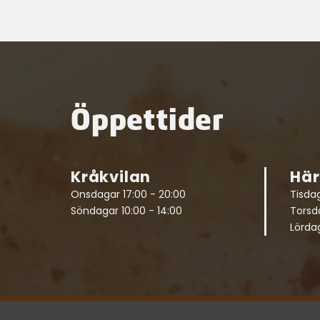
Öppettider
Kråkvilan
Hä
Onsdagar 17:00 - 20:00
Tisdag
Söndagar 10:00 - 14:00
Torsda
Lördag