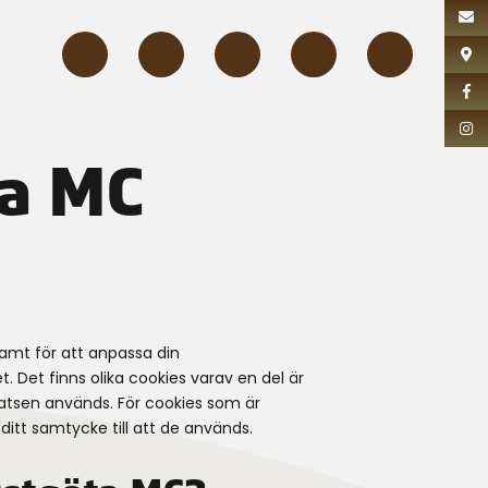
DLEM
ta MC
samt för att anpassa din
 Det finns olika cookies varav en del är
atsen används. För cookies som är
ditt samtycke till att de används.